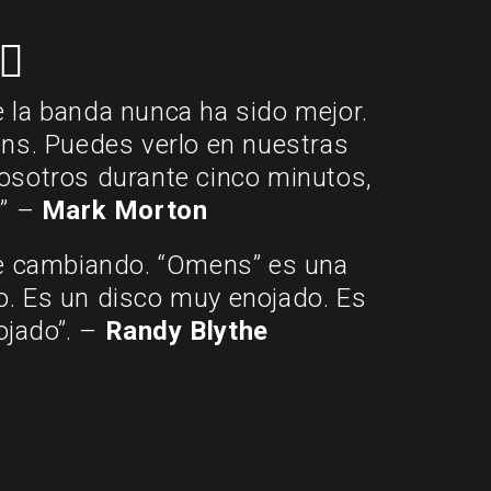
e la banda nunca ha sido mejor.
s. Puedes verlo en nuestras
nosotros durante cinco minutos,
.” –
Mark Morton
ue cambiando. “Omens” es una
o. Es un disco muy enojado. Es
jado”. –
Randy Blythe