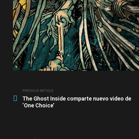
PREVIOUS ARTICLE
See
The Ghost Inside comparte nuevo video de
more
‘One Choice’