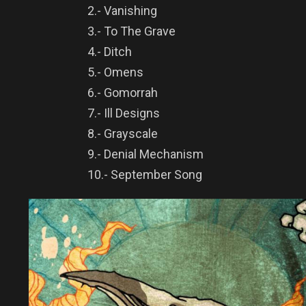
2.- Vanishing
3.- To The Grave
4.- Ditch
5.- Omens
6.- Gomorrah
7.- Ill Designs
8.- Grayscale
9.- Denial Mechanism
10.- September Song