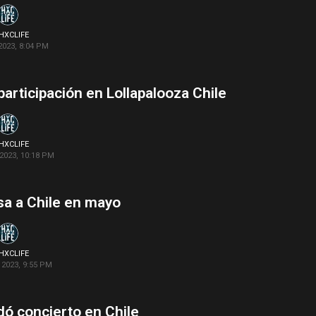
HXCLIFE
2023, 8:04 PM
 participación en Lollapalooza Chile
HXCLIFE
2023, 10:18 PM
sa a Chile en mayo
HXCLIFE
2023, 9:55 PM
ó concierto en Chile