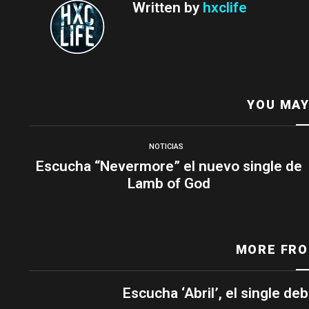
Written by
hxclife
YOU MAY
NOTICIAS
Escucha “Nevermore” el nuevo single de
Lamb of God
MORE FR
Escucha ‘Abril’, el single de