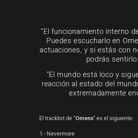
“El funcionamiento interno d
Puedes escucharlo en Omen
actuaciones, y si estás con 
podrás sentirlo
“El mundo está loco y sig
reacción al estado del mund
extremadamente eno
El tracklist de “
Omens
” es el siguiente:
1.- Nevermore