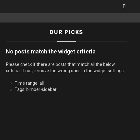
SEARC
OUR PICKS
No posts match the widget criteria
Please check if there are posts that match all the below
criteria. If not, remove the wrong ones in the widget settings.
Time range: all
Tags: bimber-sidebar