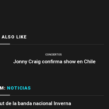
 ALSO LIKE
CONCIERTOS
Jonny Craig confirma show en Chile
OM:
NOTICIAS
but de la banda nacional Inverna