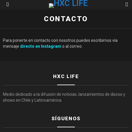
S
Menu
CONTACTO
Para ponerte en contacto con nosotros puedes escribirnos vía
mensaje
directo en Instagram
o al correo:
HXC LIFE
Medio dedicado a la difusión de noticias, lanzamientos de discos y
shows en Chile y Latinoamérica.
SÍGUENOS