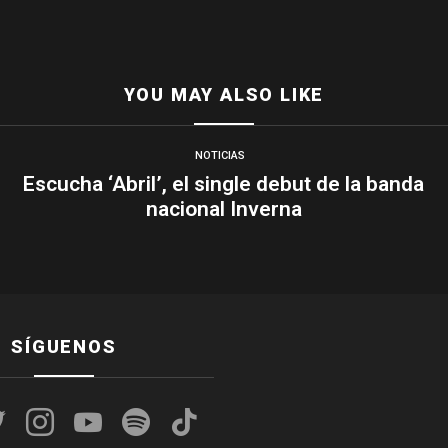
YOU MAY ALSO LIKE
NOTICIAS
Escucha ‘Abril’, el single debut de la banda
nacional Inverna
SÍGUENOS
k
twitter
instagram
youtube
spotify
tiktok