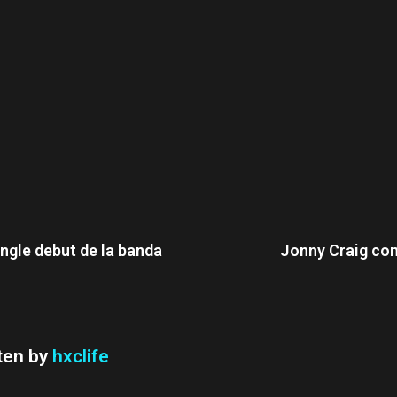
single debut de la banda
Jonny Craig con
ten by
hxclife