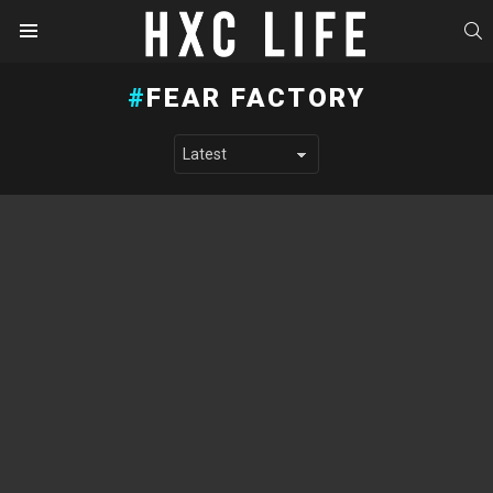
S
Menu
FEAR FACTORY
LATEST STORIES