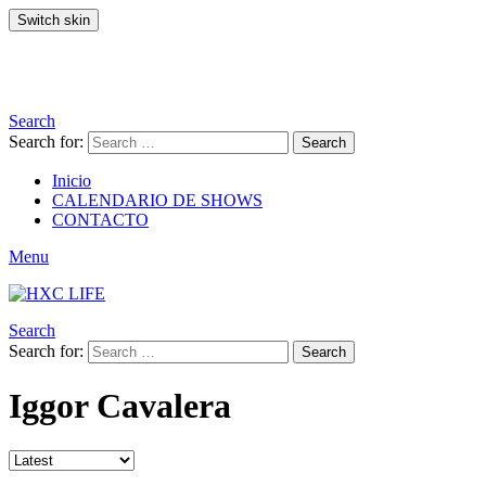
Switch skin
Search
Search for:
Search
Inicio
CALENDARIO DE SHOWS
CONTACTO
Menu
Search
Search for:
Search
Iggor Cavalera