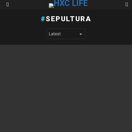
S
Menu
SEPULTURA
LATEST STORIES