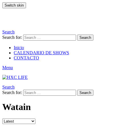
Switch skin
Search
Search for:
Search
Inicio
CALENDARIO DE SHOWS
CONTACTO
Menu
Search
Search for:
Search
Watain