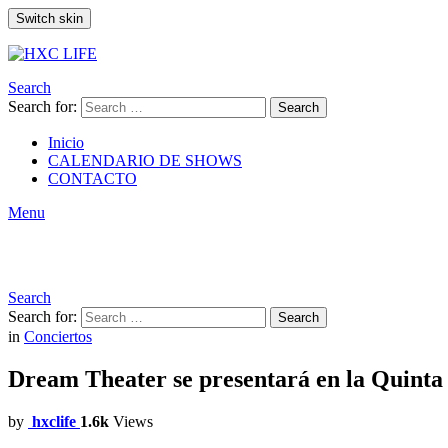
Switch skin
Search
Search for:
Search
Inicio
CALENDARIO DE SHOWS
CONTACTO
Menu
Search
Search for:
Search
in
Conciertos
Dream Theater se presentará en la Quinta
by
hxclife
1.6k
Views