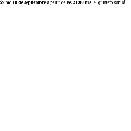
próximo
10 de septiembre
a partir de las
21:00 hrs
. el quinteto subirá