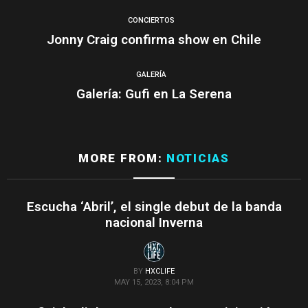
CONCIERTOS
Jonny Craig confirma show en Chile
GALERÍA
Galería: Gufi en La Serena
MORE FROM:
NOTICIAS
Escucha ‘Abril’, el single debut de la banda
nacional Inverna
BY
HXCLIFE
MAY 15, 2023, 8:04 PM