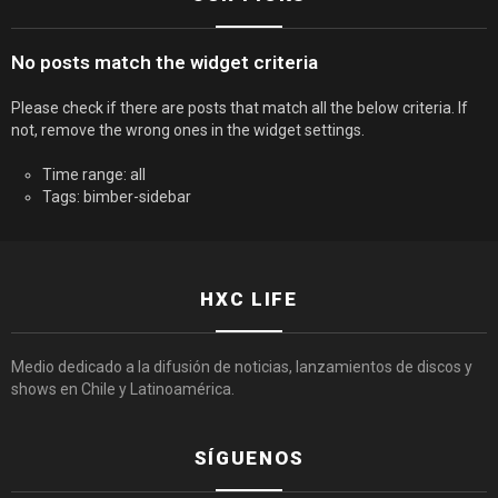
No posts match the widget criteria
Please check if there are posts that match all the below criteria. If
not, remove the wrong ones in the widget settings.
Time range: all
Tags: bimber-sidebar
HXC LIFE
Medio dedicado a la difusión de noticias, lanzamientos de discos y
shows en Chile y Latinoamérica.
SÍGUENOS