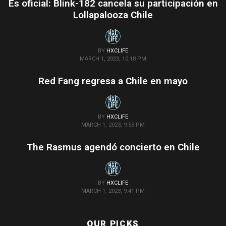
Es oficial: Blink-182 cancela su participación en
Lollapalooza Chile
BY
HXCLIFE
MARCH 1, 2023, 10:18 PM
Red Fang regresa a Chile en mayo
BY
HXCLIFE
MARCH 1, 2023, 9:55 PM
The Rasmus agendó concierto en Chile
BY
HXCLIFE
MARCH 1, 2023, 9:41 PM
OUR PICKS