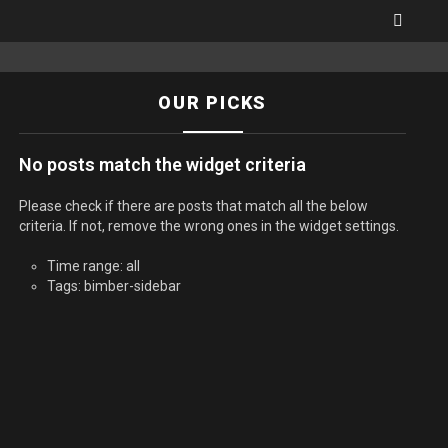
SEARC
OUR PICKS
No posts match the widget criteria
Please check if there are posts that match all the below
criteria. If not, remove the wrong ones in the widget settings.
Time range: all
Tags: bimber-sidebar