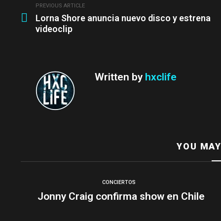
PREVIOUS ARTICLE
See
Lorna Shore anuncia nuevo disco y estrena
more
videoclip
Written by
hxclife
YOU MAY
CONCIERTOS
Jonny Craig confirma show en Chile