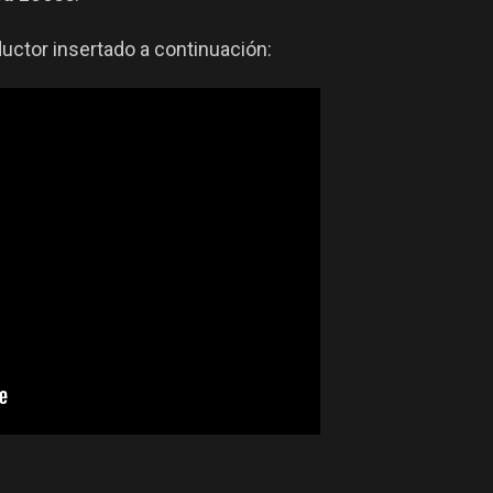
uctor insertado a continuación: