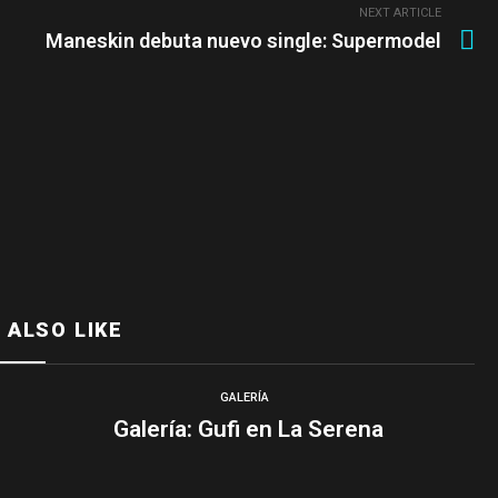
NEXT ARTICLE
Maneskin debuta nuevo single: Supermodel
 ALSO LIKE
GALERÍA
Galería: Gufi en La Serena