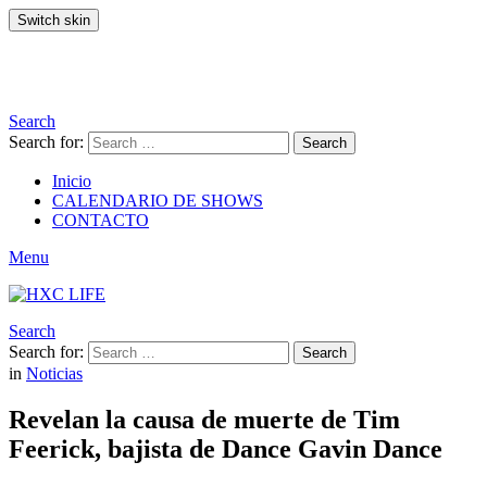
Switch skin
Search
Search for:
Search
Inicio
CALENDARIO DE SHOWS
CONTACTO
Menu
Search
Search for:
Search
in
Noticias
Revelan la causa de muerte de Tim
Feerick, bajista de Dance Gavin Dance