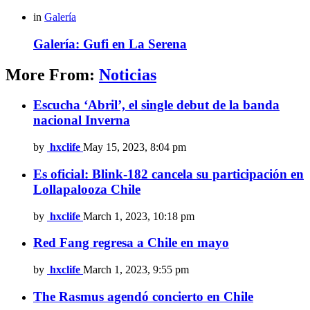
in
Galería
Galería: Gufi en La Serena
More From:
Noticias
Escucha ‘Abril’, el single debut de la banda
nacional Inverna
by
hxclife
May 15, 2023, 8:04 pm
Es oficial: Blink-182 cancela su participación en
Lollapalooza Chile
by
hxclife
March 1, 2023, 10:18 pm
Red Fang regresa a Chile en mayo
by
hxclife
March 1, 2023, 9:55 pm
The Rasmus agendó concierto en Chile