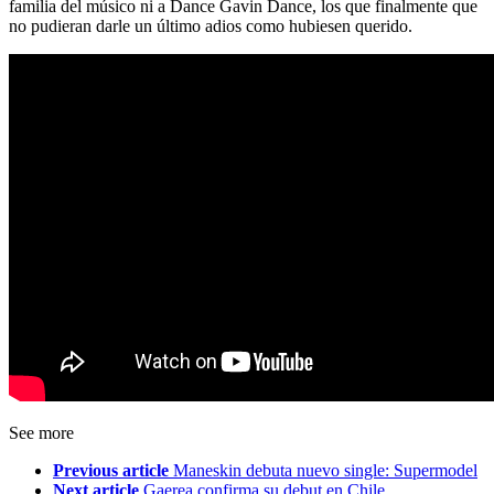
familia del músico ni a Dance Gavin Dance, los que finalmente que
no pudieran darle un último adios como hubiesen querido.
See more
Previous article
Maneskin debuta nuevo single: Supermodel
Next article
Gaerea confirma su debut en Chile