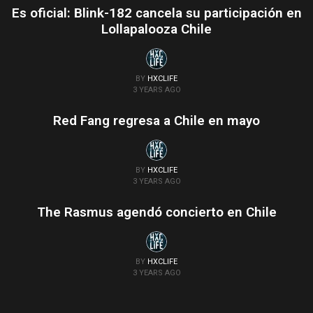
Es oficial: Blink-182 cancela su participación en
Lollapalooza Chile
BY
HXCLIFE
3 YEARS AGO
Red Fang regresa a Chile en mayo
BY
HXCLIFE
3 YEARS AGO
The Rasmus agendó concierto en Chile
BY
HXCLIFE
3 YEARS AGO