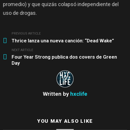
promedio) y que quizás colapsó independiente del
uso de drogas.
PREVIOUS ARTICLE
See
Thrice lanza una nueva canción: “Dead Wake”
more
NEXT ARTICLE
Four Year Strong publica dos covers de Green
Day
Written by
hxclife
YOU MAY ALSO LIKE