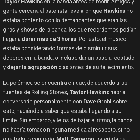
Taylor Hawkins
en la banda antes de morir. Amigos y
gente cercana al baterista revelaron que
Hawkins
no
estaba contento con lo demandantes que eran las
giras y shows de la banda, los que recordemos podían
llegar a
durar más de 3 horas
. Por esto, el músico
estaba considerando formas de disminuir sus
deberes en la banda, o incluso dar un paso al costado
y
dejar la agrupación
días antes de su fallecimiento.
La polémica se encuentra en que, de acuerdo a las
fuentes de Rolling Stones,
Taylor Hawkins
habría
conversado personalmente con
Dave Grohl
sobre
esto, haciéndole saber que estaba llegando a su
límite. Sin embargo, y lejos de bajar el ritmo, la banda
no habría tomado ninguna medida al respecto, si no
que todo lo contrario.
Matt Cameron
, baterista de