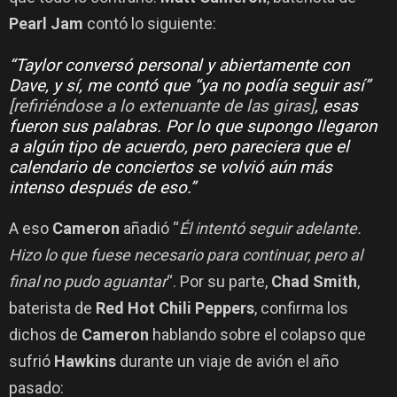
Pearl Jam
contó lo siguiente:
“Taylor conversó personal y abiertamente con
Dave, y sí, me contó que “ya no podía seguir así”
[refiriéndose a lo extenuante de las giras]
, esas
fueron sus palabras. Por lo que supongo llegaron
a algún tipo de acuerdo, pero pareciera que el
calendario de conciertos se volvió aún más
intenso después de eso.”
A eso
Cameron
añadió “
Él intentó seguir adelante.
Hizo lo que fuese necesario para continuar, pero al
final no pudo aguantar
“. Por su parte,
Chad Smith
,
baterista de
Red Hot Chili Peppers
, confirma los
dichos de
Cameron
hablando sobre el colapso que
sufrió
Hawkins
durante un viaje de avión el año
pasado: