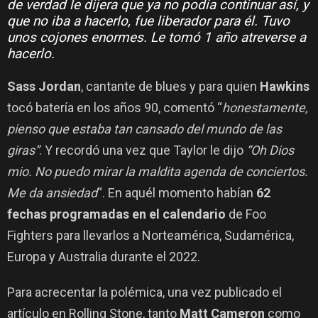
de verdad le dijera que ya no podía continuar así, y
que no iba a hacerlo, fue liberador para él. Tuvo
unos cojones enormes. Le tomó 1 año atreverse a
hacerlo.
Sass Jordan
, cantante de blues y para quien
Hawkins
tocó batería en los años 90, comentó “
honestamente,
pienso que estaba tan cansado del mundo de las
giras”
. Y recordó una vez que Taylor le dijo
“Oh Dios
mio. No puedo mirar la maldita agenda de conciertos.
Me da ansiedad
“. En aquél momento habían
62
fechas programadas en el calendario
de Foo
Fighters para llevarlos a Norteamérica, Sudamérica,
Europa y Australia durante el 2022.
Para acrecentar la polémica, una vez publicado el
artículo en Rolling Stone, tanto
Matt Cameron
como