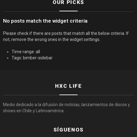
OUR PICKS
No posts match the widget criteria
Please check if there are posts that match all the below criteria. If
not, remove the wrong ones in the widget settings.
Time range: all
Tags: bimber-sidebar
HXC LIFE
Medio dedicado a la difusión de noticias, lanzamientos de discos y
shows en Chile y Latinoamérica.
SÍGUENOS