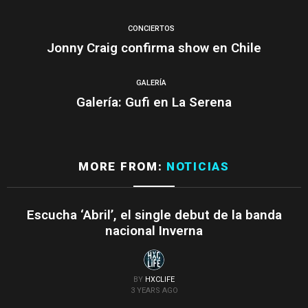
CONCIERTOS
Jonny Craig confirma show en Chile
GALERÍA
Galería: Gufi en La Serena
MORE FROM:
NOTICIAS
Escucha ‘Abril’, el single debut de la banda
nacional Inverna
BY
HXCLIFE
3 YEARS AGO