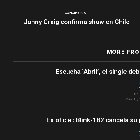
CONCIERTOS
Jonny Craig confirma show en Chile
MORE FR
Escucha ‘Abril’, el single de
BY
MAY 15, 
Es oficial: Blink-182 cancela su