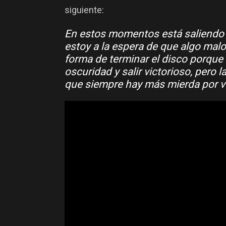
siguiente:
En estos momentos está saliendo 
estoy a la espera de que algo mal
forma de terminar el disco porque t
oscuridad y salir victorioso, pero l
que siempre hay más mierda por ve