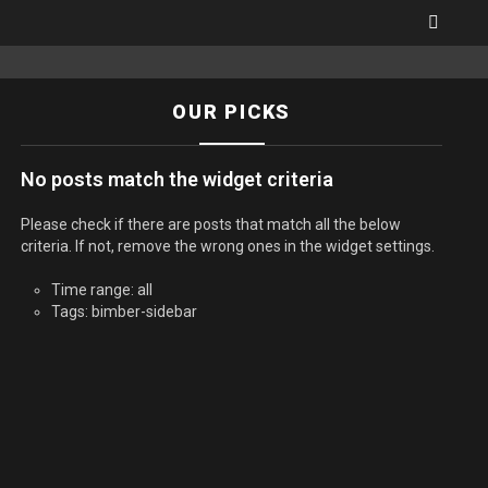
SEARC
OUR PICKS
No posts match the widget criteria
Please check if there are posts that match all the below
criteria. If not, remove the wrong ones in the widget settings.
Time range: all
Tags: bimber-sidebar