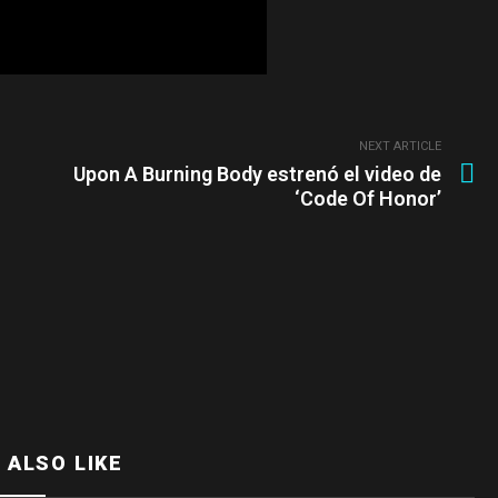
NEXT ARTICLE
Upon A Burning Body estrenó el video de
‘Code Of Honor’
 ALSO LIKE