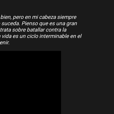
bien, pero en mi cabeza siempre
o suceda. Pienso que es una gran
rata sobre batallar contra la
a vida es un ciclo interminable en el
nir.