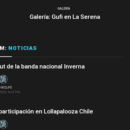
GALERÍA
Galería: Gufi en La Serena
OM:
NOTICIAS
but de la banda nacional Inverna
HXCLIFE
2023, 8:04 PM
 participación en Lollapalooza Chile