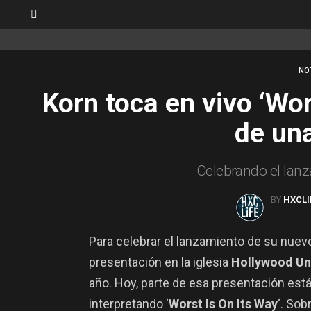
SWITCH
SKIN
NO
Korn toca en vivo ‘Wor
de una
Celebrando el lan
BY
HXCLI
Para celebrar el lanzamiento de su nuev
presentación en la iglesia
Hollywood Un
año. Hoy, parte de esa presentación está
interpretando ‘
Worst Is On Its Way
‘. Sob