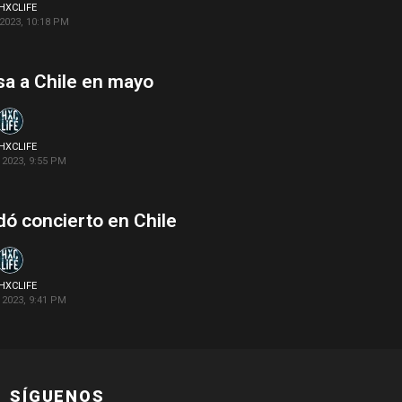
HXCLIFE
2023, 10:18 PM
sa a Chile en mayo
HXCLIFE
2023, 9:55 PM
ó concierto en Chile
HXCLIFE
2023, 9:41 PM
SÍGUENOS