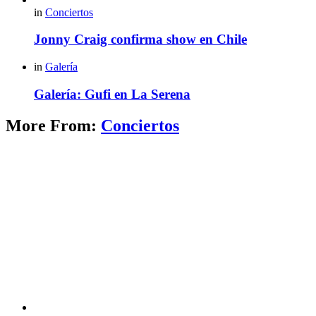
in
Conciertos
Jonny Craig confirma show en Chile
in
Galería
Galería: Gufi en La Serena
More From:
Conciertos