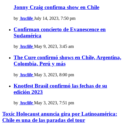
Jonny Craig confirma show en Chile
by
hxclife
July 14, 2023, 7:50 pm
Confirman concierto de Evanescence en
Sudamérica
by
hxclife
May 9, 2023, 3:45 am
The Cure confirmó shows en Chile, Argentina,
Colombia, Perú y más
by
hxclife
May 3, 2023, 8:00 pm
Knotfest Brasil confirmó las fechas de su
edición 2023
by
hxclife
May 3, 2023, 7:51 pm
Toxic Holocaust anuncia gira por Latinoamérica:
Chile es una de las paradas del tour