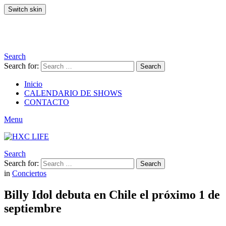
Switch skin
Search
Search for:
Search
Inicio
CALENDARIO DE SHOWS
CONTACTO
Menu
Search
Search for:
Search
in
Conciertos
Billy Idol debuta en Chile el próximo 1 de
septiembre