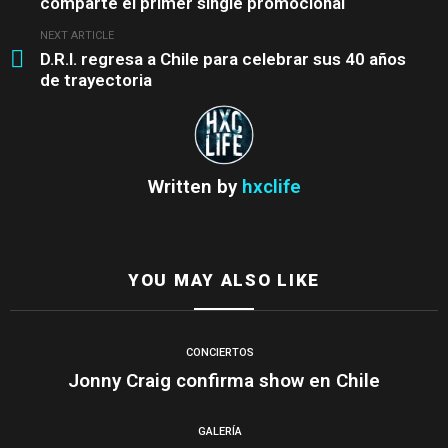
comparte el primer single promocional
NEXT ARTICLE
D.R.I. regresa a Chile para celebrar sus 40 años
de trayectoria
Written by
hxclife
YOU MAY ALSO LIKE
CONCIERTOS
Jonny Craig confirma show en Chile
GALERÍA