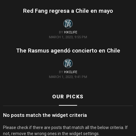
Red Fang regresa a Chile en mayo
BY
HXCLIFE
MARCH 1, 2023, 9:55 PM
The Rasmus agendó concierto en Chile
BY
HXCLIFE
MARCH 1, 2023, 9:41 PM
OUR PICKS
No posts match the widget criteria
Please check if there are posts that match all the below criteria. If
not, remove the wrong ones in the widget settings.