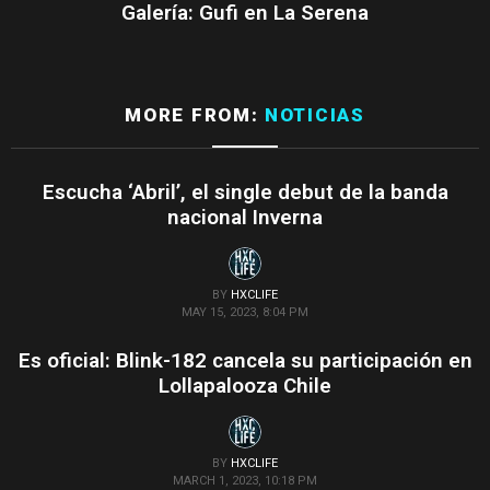
Galería: Gufi en La Serena
MORE FROM:
NOTICIAS
Escucha ‘Abril’, el single debut de la banda
nacional Inverna
BY
HXCLIFE
MAY 15, 2023, 8:04 PM
Es oficial: Blink-182 cancela su participación en
Lollapalooza Chile
BY
HXCLIFE
MARCH 1, 2023, 10:18 PM