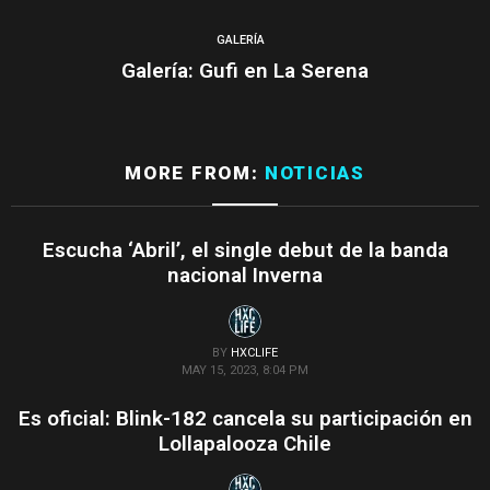
GALERÍA
Galería: Gufi en La Serena
MORE FROM:
NOTICIAS
Escucha ‘Abril’, el single debut de la banda
nacional Inverna
BY
HXCLIFE
MAY 15, 2023, 8:04 PM
Es oficial: Blink-182 cancela su participación en
Lollapalooza Chile