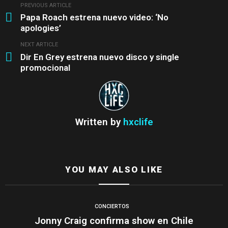
PREVIOUS ARTICLE
See
Papa Roach estrena nuevo video: ‘No
more
apologies’
NEXT ARTICLE
Dir En Grey estrena nuevo disco y single
promocional
Written by
hxclife
YOU MAY ALSO LIKE
CONCIERTOS
Jonny Craig confirma show en Chile