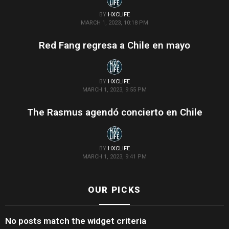
BY
HXCLIFE
MARCH 1, 2023, 10:18 PM
Red Fang regresa a Chile en mayo
BY
HXCLIFE
MARCH 1, 2023, 9:55 PM
The Rasmus agendó concierto en Chile
BY
HXCLIFE
MARCH 1, 2023, 9:41 PM
OUR PICKS
No posts match the widget criteria