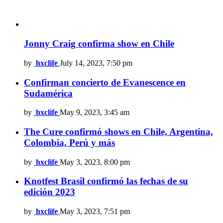
Jonny Craig confirma show en Chile
by
hxclife
July 14, 2023, 7:50 pm
Confirman concierto de Evanescence en
Sudamérica
by
hxclife
May 9, 2023, 3:45 am
The Cure confirmó shows en Chile, Argentina,
Colombia, Perú y más
by
hxclife
May 3, 2023, 8:00 pm
Knotfest Brasil confirmó las fechas de su
edición 2023
by
hxclife
May 3, 2023, 7:51 pm