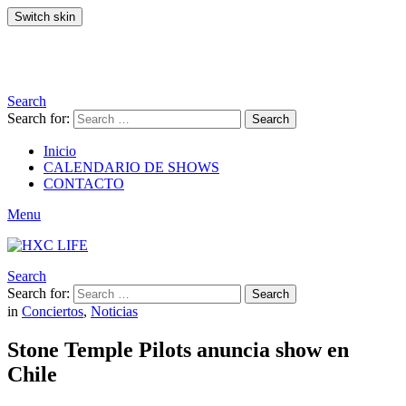
Switch skin
Search
Search for:
Search
Inicio
CALENDARIO DE SHOWS
CONTACTO
Menu
Search
Search for:
Search
in
Conciertos
,
Noticias
Stone Temple Pilots anuncia show en
Chile