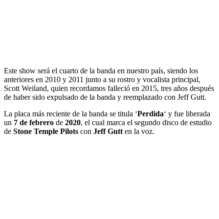
Este show será el cuarto de la banda en nuestro país, siendo los
anteriores en 2010 y 2011 junto a su rostro y vocalista principal,
Scott Weiland, quien recordamos falleció en 2015, tres años después
de haber sido expulsado de la banda y reemplazado con Jeff Gutt.
La placa más reciente de la banda se titula ‘
Perdida
‘ y fue liberada
un
7 de febrero
de
2020
, el cual marca el segundo disco de estudio
de
Stone Temple Pilots
con
Jeff Gutt
en la voz.