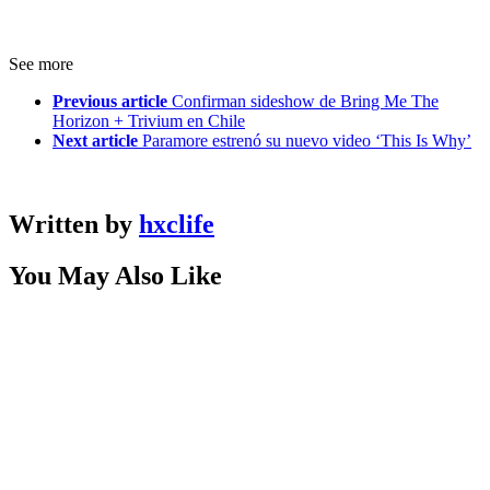
See more
Previous article
Confirman sideshow de Bring Me The
Horizon + Trivium en Chile
Next article
Paramore estrenó su nuevo video ‘This Is Why’
Written by
hxclife
You May Also Like