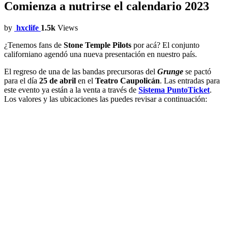
Comienza a nutrirse el calendario 2023
by
hxclife
1.5k
Views
¿Tenemos fans de
Stone Temple Pilots
por acá? El conjunto
californiano agendó una nueva presentación en nuestro país.
El regreso de una de las bandas precursoras del
Grunge
se pactó
para el día
25 de abril
en el
Teatro Caupolicán
. Las entradas para
este evento ya están a la venta a través de
Sistema PuntoTicket
.
Los valores y las ubicaciones las puedes revisar a continuación: