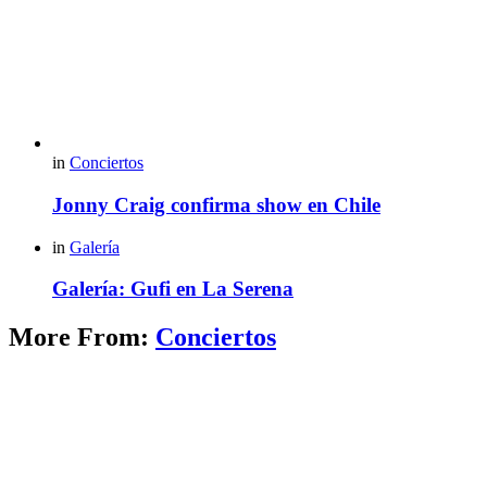
in
Conciertos
Jonny Craig confirma show en Chile
in
Galería
Galería: Gufi en La Serena
More From:
Conciertos