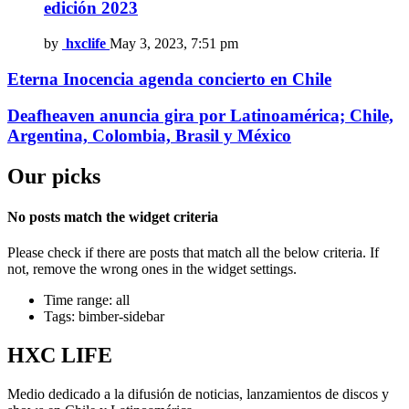
edición 2023
by
hxclife
May 3, 2023, 7:51 pm
Eterna Inocencia agenda concierto en Chile
Deafheaven anuncia gira por Latinoamérica; Chile,
Argentina, Colombia, Brasil y México
Our picks
No posts match the widget criteria
Please check if there are posts that match all the below criteria. If
not, remove the wrong ones in the widget settings.
Time range: all
Tags: bimber-sidebar
HXC LIFE
Medio dedicado a la difusión de noticias, lanzamientos de discos y