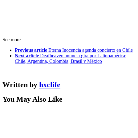
See more
Previous article
Eterna Inocencia agenda concierto en Chile
Next article
Deafheaven anuncia gira por Latinoamérica;
Chile, Argentina, Colombia, Brasil y México
Written by
hxclife
You May Also Like