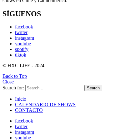
shows en Chile y Latinoamérica.
SÍGUENOS
facebook
twitter
instagram
youtube
spotify
tiktok
© HXC LIFE - 2024
Back to Top
Close
Search for:
Search
Inicio
CALENDARIO DE SHOWS
CONTACTO
facebook
twitter
instagram
youtube