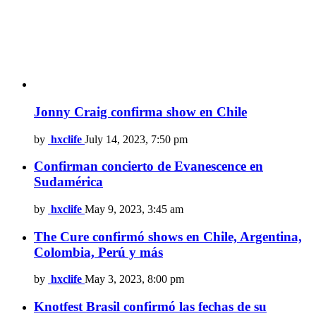
Jonny Craig confirma show en Chile
by
hxclife
July 14, 2023, 7:50 pm
Confirman concierto de Evanescence en
Sudamérica
by
hxclife
May 9, 2023, 3:45 am
The Cure confirmó shows en Chile, Argentina,
Colombia, Perú y más
by
hxclife
May 3, 2023, 8:00 pm
Knotfest Brasil confirmó las fechas de su