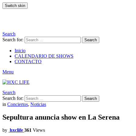
Switch skin
Search
Search for:
Search
Inicio
CALENDARIO DE SHOWS
CONTACTO
Menu
Search
Search for:
Search
in
Conciertos
,
Noticias
Sepultura anuncia show en La Serena
by
hxclife
361
Views