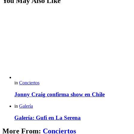
You May Also Like
in
Conciertos
Jonny Craig confirma show en Chile
in
Galería
Galería: Gufi en La Serena
More From:
Conciertos