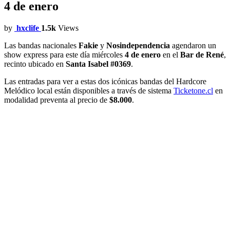
4 de enero
by
hxclife
1.5k
Views
Las bandas nacionales
Fakie
y
Nosindependencia
agendaron un
show express para este día miércoles
4 de enero
en el
Bar de René
,
recinto ubicado en
Santa Isabel #0369
.
Las entradas para ver a estas dos icónicas bandas del Hardcore
Melódico local están disponibles a través de sistema
Ticketone.cl
en
modalidad preventa al precio de
$8.000
.