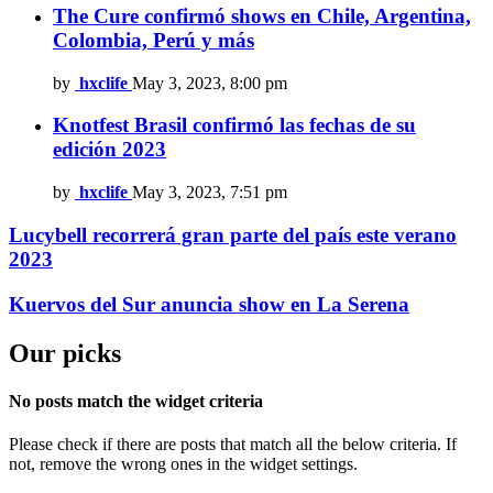
The Cure confirmó shows en Chile, Argentina,
Colombia, Perú y más
by
hxclife
May 3, 2023, 8:00 pm
Knotfest Brasil confirmó las fechas de su
edición 2023
by
hxclife
May 3, 2023, 7:51 pm
Lucybell recorrerá gran parte del país este verano
2023
Kuervos del Sur anuncia show en La Serena
Our picks
No posts match the widget criteria
Please check if there are posts that match all the below criteria. If
not, remove the wrong ones in the widget settings.