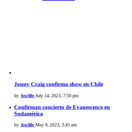
Jonny Craig confirma show en Chile
by
hxclife
July 14, 2023, 7:50 pm
Confirman concierto de Evanescence en
Sudamérica
by
hxclife
May 9, 2023, 3:45 am