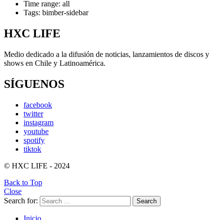
Time range: all
Tags: bimber-sidebar
HXC LIFE
Medio dedicado a la difusión de noticias, lanzamientos de discos y
shows en Chile y Latinoamérica.
SÍGUENOS
facebook
twitter
instagram
youtube
spotify
tiktok
© HXC LIFE - 2024
Back to Top
Close
Search for:
Search
Inicio