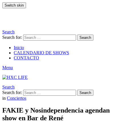
Switch skin
Search
Search for:
Search
Inicio
CALENDARIO DE SHOWS
CONTACTO
Menu
Search
Search for:
Search
in
Conciertos
FAKIE y Nosindependencia agendan
show en Bar de René