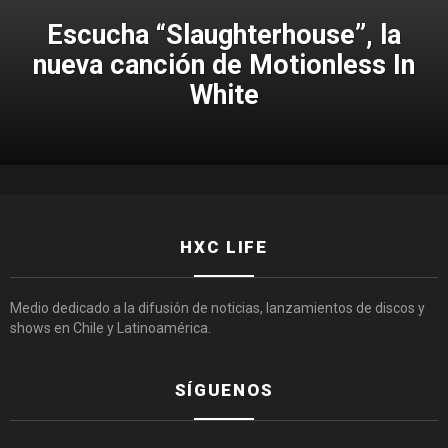
Escucha “Slaughterhouse”, la
nueva canción de Motionless In
White
HXC LIFE
Medio dedicado a la difusión de noticias, lanzamientos de discos y
shows en Chile y Latinoamérica.
SÍGUENOS
facebook
twitter
instagram
youtube
spotify
tiktok