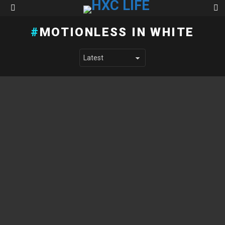
S
Menu
MOTIONLESS IN WHITE
LATEST STORIES