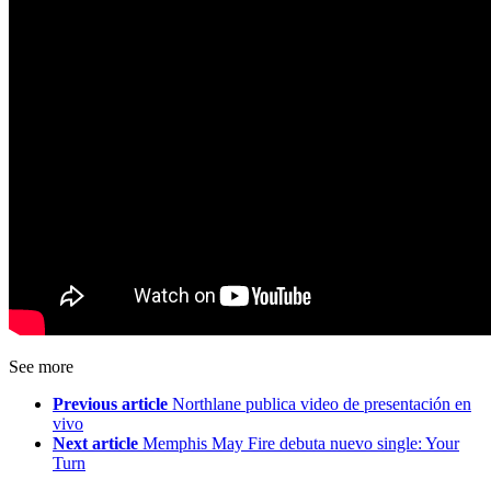
See more
Previous article
Northlane publica video de presentación en
vivo
Next article
Memphis May Fire debuta nuevo single: Your
Turn