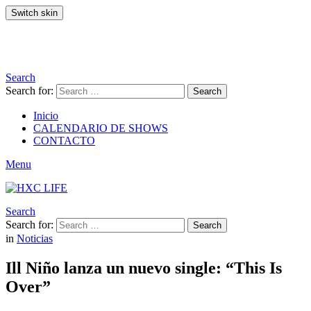
Switch skin
Search
Search for:
Search
Inicio
CALENDARIO DE SHOWS
CONTACTO
Menu
Search
Search for:
Search
in
Noticias
Ill Niño lanza un nuevo single: “This Is
Over”