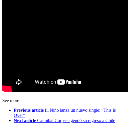
See more
Previous article
Ill Niño lanza un nuevo single: “This Is
Over”
Next article
Cannibal Corpse agendó su regreso a Chile