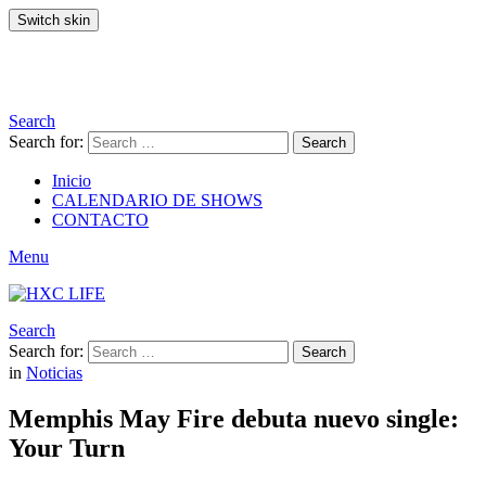
Switch skin
Search
Search for:
Search
Inicio
CALENDARIO DE SHOWS
CONTACTO
Menu
Search
Search for:
Search
in
Noticias
Memphis May Fire debuta nuevo single:
Your Turn