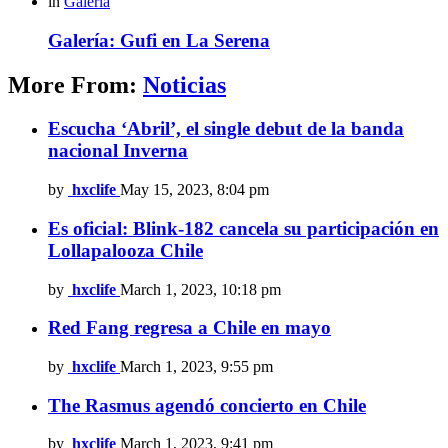
in
Galería
Galería: Gufi en La Serena
More From:
Noticias
Escucha ‘Abril’, el single debut de la banda
nacional Inverna
by
hxclife
May 15, 2023, 8:04 pm
Es oficial: Blink-182 cancela su participación en
Lollapalooza Chile
by
hxclife
March 1, 2023, 10:18 pm
Red Fang regresa a Chile en mayo
by
hxclife
March 1, 2023, 9:55 pm
The Rasmus agendó concierto en Chile
by
hxclife
March 1, 2023, 9:41 pm