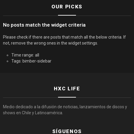
OUR PICKS
No posts match the widget criteria
Please check if there are posts that match all the below criteria. If
not, remove the wrong ones in the widget settings.
Time range: all
Tags: bimber-sidebar
HXC LIFE
Medio dedicado a la difusión de noticias, lanzamientos de discos y
shows en Chile y Latinoamérica.
SÍGUENOS