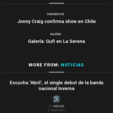
CONCIERTOS
Jonny Craig confirma show en Chile
GALERÍA
Galería: Gufi en La Serena
MORE FROM:
NOTICIAS
Escucha ‘Abril’, el single debut de la banda
nacional Inverna
BY
HXCLIFE
3 YEARS AGO