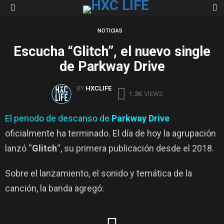
S
Menu
NOTICIAS
Escucha “Glitch”, el nuevo single
de Parkway Drive
BY
HXCLIFE
1.3K
VIEWS
El periodo de descanso de
Parkway Drive
oficialmente ha terminado. El día de hoy la agrupación
lanzó “
Glitch
“, su primera publicación desde el 2018.
Sobre el lanzamiento, el sonido y temática de la
canción, la banda agregó: