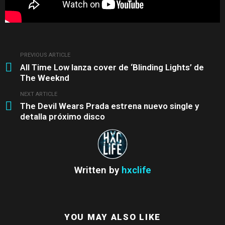
PREVIOUS ARTICLE
See
All Time Low lanza cover de ‘Blinding Lights’ de
more
The Weeknd
NEXT ARTICLE
The Devil Wears Prada estrena nuevo single y
detalla próximo disco
Written by
hxclife
YOU MAY ALSO LIKE