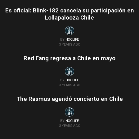
Es oficial: Blink-182 cancela su participación en
Lollapalooza Chile
BY
HXCLIFE
3 YEARS AGO
Red Fang regresa a Chile en mayo
BY
HXCLIFE
3 YEARS AGO
The Rasmus agendó concierto en Chile
BY
HXCLIFE
3 YEARS AGO