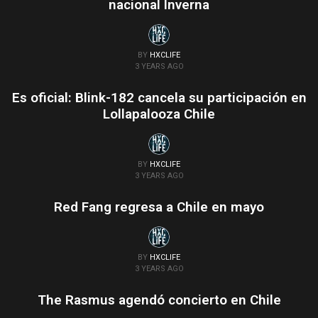
nacional Inverna
BY
HXCLIFE
3 YEARS AGO
Es oficial: Blink-182 cancela su participación en
Lollapalooza Chile
BY
HXCLIFE
3 YEARS AGO
Red Fang regresa a Chile en mayo
BY
HXCLIFE
3 YEARS AGO
The Rasmus agendó concierto en Chile