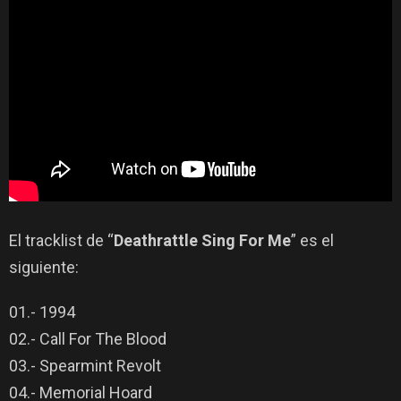
El tracklist de “
Deathrattle Sing For Me
” es el
siguiente:
01.- 1994
02.- Call For The Blood
03.- Spearmint Revolt
04.- Memorial Hoard