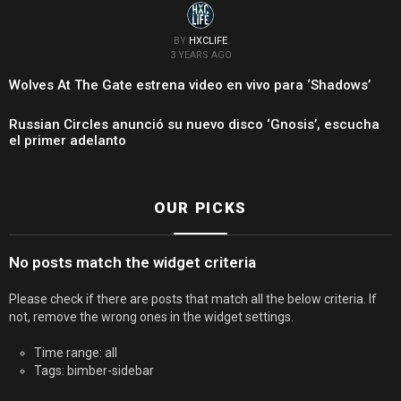
BY
HXCLIFE
3 YEARS AGO
Wolves At The Gate estrena video en vivo para ‘Shadows’
Russian Circles anunció su nuevo disco ‘Gnosis’, escucha
el primer adelanto
OUR PICKS
No posts match the widget criteria
Please check if there are posts that match all the below criteria. If
not, remove the wrong ones in the widget settings.
Time range: all
Tags: bimber-sidebar