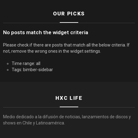
OUR PICKS
No posts match the widget criteria
Please check if there are posts that match all the below criteria. If
not, remove the wrong ones in the widget settings.
Time range: all
Tags: bimber-sidebar
HXC LIFE
Medio dedicado a la difusión de noticias, lanzamientos de discos y
shows en Chile y Latinoamérica.