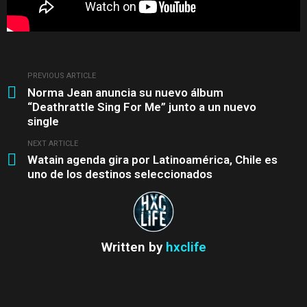
PREVIOUS ARTICLE
See
Norma Jean anuncia su nuevo álbum
more
“Deathrattle Sing For Me” junto a un nuevo
single
NEXT ARTICLE
Watain agenda gira por Latinoamérica, Chile es
uno de los destinos seleccionados
Written by
hxclife