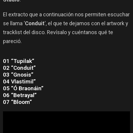
El extracto que a continuación nos permiten escuchar
se llama ‘
Conduit
‘, el que te dejamos con el artwork y
tracklist del disco. Revísalo y cuéntanos qué te
pareció.
01 “Tupilak”
02 “Conduit”
03 “Gnosis”
04 Vlastimil”
05 “Ó Braonáin”
06 “Betrayal”
07 “Bloom”