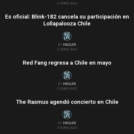
3 YEARS AGO
Es oficial: Blink-182 cancela su participación en
Lollapalooza Chile
BY
HXCLIFE
3 YEARS AGO
Red Fang regresa a Chile en mayo
BY
HXCLIFE
3 YEARS AGO
The Rasmus agendó concierto en Chile
BY
HXCLIFE
3 YEARS AGO