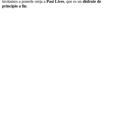
invitamos a ponerle oreja a
Past Lives
, que es un
disfrute de
principio a fin
.