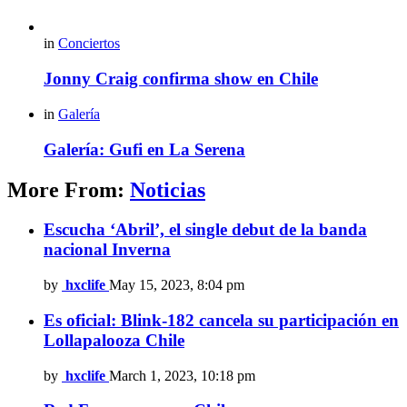
in
Conciertos
Jonny Craig confirma show en Chile
in
Galería
Galería: Gufi en La Serena
More From:
Noticias
Escucha ‘Abril’, el single debut de la banda
nacional Inverna
by
hxclife
May 15, 2023, 8:04 pm
Es oficial: Blink-182 cancela su participación en
Lollapalooza Chile
by
hxclife
March 1, 2023, 10:18 pm