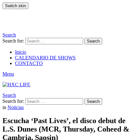
Switch skin
Search
Search for:
Search
Inicio
CALENDARIO DE SHOWS
CONTACTO
Menu
Search
Search for:
Search
in
Noticias
Escucha ‘Past Lives’, el disco debut de
L.S. Dunes (MCR, Thursday, Coheed &
Cambria, Saosin)