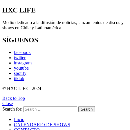
HXC LIFE
Medio dedicado a la difusión de noticias, lanzamientos de discos y
shows en Chile y Latinoamérica.
SÍGUENOS
facebook
twitter
instagram
youtube
spotify
tiktok
© HXC LIFE - 2024
Back to Top
Close
Search for:
Search
Inicio
CALENDARIO DE SHOWS
CONTACTO