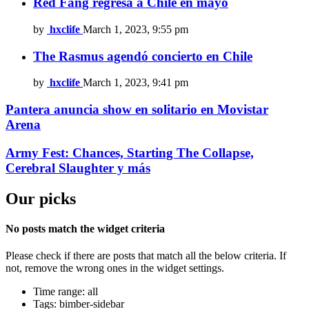
Red Fang regresa a Chile en mayo
by
hxclife
March 1, 2023, 9:55 pm
The Rasmus agendó concierto en Chile
by
hxclife
March 1, 2023, 9:41 pm
Pantera anuncia show en solitario en Movistar
Arena
Army Fest: Chances, Starting The Collapse,
Cerebral Slaughter y más
Our picks
No posts match the widget criteria
Please check if there are posts that match all the below criteria. If
not, remove the wrong ones in the widget settings.
Time range: all
Tags: bimber-sidebar