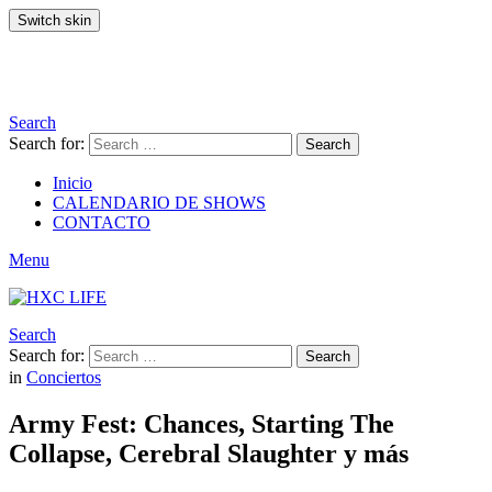
Switch skin
Search
Search for:
Search
Inicio
CALENDARIO DE SHOWS
CONTACTO
Menu
Search
Search for:
Search
in
Conciertos
Army Fest: Chances, Starting The
Collapse, Cerebral Slaughter y más