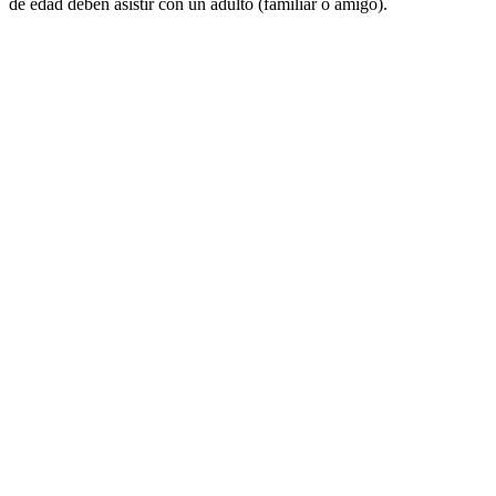
de edad deben asistir con un adulto (familiar o amigo).