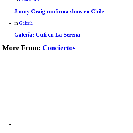
Jonny Craig confirma show en Chile
in
Galería
Galería: Gufi en La Serena
More From:
Conciertos