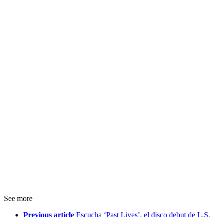
See more
Previous article
Escucha ‘Past Lives’, el disco debut de L.S.