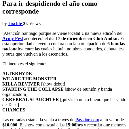
Para ir despidiendo el año como
corresponde
by
hxclife
2k
Views
¡Atención Santiago porque se viene tocata! Una nueva edición del
Army Fest
acontecerá el día
17 de diciembre en Club Ambar
. En
esta oportunidad el evento contará con la participación de
6 bandas
nacionales
, entre las cuales habrán nombres conocidos, debutantes
y otras que vuelven a los escenarios.
El lineup es el siguiente:
ALTERHYDE
WE ARE THE MONSTER
KILLA REVIVER
[show debut]
STARTING THE COLLAPSE
[show de reunión y banda
organizadora]
CEREBRAL SLAUGHTER
[quizás lo único bueno que ha salido
de Talca]
CHANCES
Las entradas están a la venta a través de
Passline.com
a un valor de
$10.000
. El show comenzará a las
15:00hrs
y recordar que menores