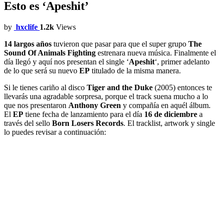
Esto es ‘Apeshit’
by
hxclife
1.2k
Views
14 largos años
tuvieron que pasar para que el super grupo
The
Sound Of Animals Fighting
estrenara nueva música. Finalmente el
día llegó y aquí nos presentan el single ‘
Apeshit
‘, primer adelanto
de lo que será su nuevo
EP
titulado de la misma manera.
Si le tienes cariño al disco
Tiger and the Duke
(2005) entonces te
llevarás una agradable sorpresa, porque el track suena mucho a lo
que nos presentaron
Anthony Green
y compañía en aquél álbum.
El
EP
tiene fecha de lanzamiento para el día
16 de diciembre
a
través del sello
Born Losers Records
. El tracklist, artwork y single
lo puedes revisar a continuación: