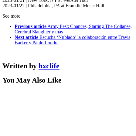
2023-01/21 | New York, NY at Webster Hall
2023-01/22 | Philadelphia, PA at Franklin Music Hall
See more
Previous article
Army Fest: Chances, Starting The Collapse,
Cerebral Slaughter y más
Next article
Escucha ‘Nublado’ la colaboración entre Travis
Barker y Paulo Londra
Written by
hxclife
You May Also Like