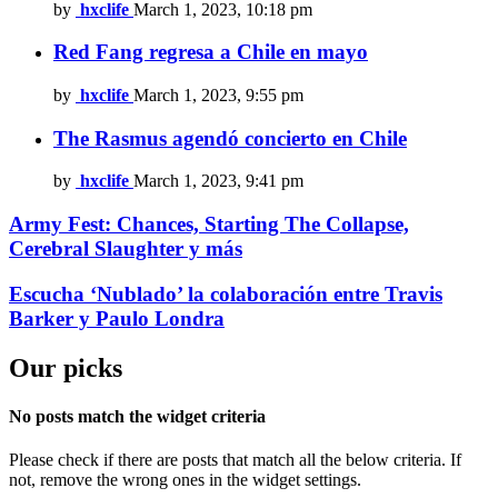
by
hxclife
March 1, 2023, 10:18 pm
Red Fang regresa a Chile en mayo
by
hxclife
March 1, 2023, 9:55 pm
The Rasmus agendó concierto en Chile
by
hxclife
March 1, 2023, 9:41 pm
Army Fest: Chances, Starting The Collapse,
Cerebral Slaughter y más
Escucha ‘Nublado’ la colaboración entre Travis
Barker y Paulo Londra
Our picks
No posts match the widget criteria
Please check if there are posts that match all the below criteria. If
not, remove the wrong ones in the widget settings.