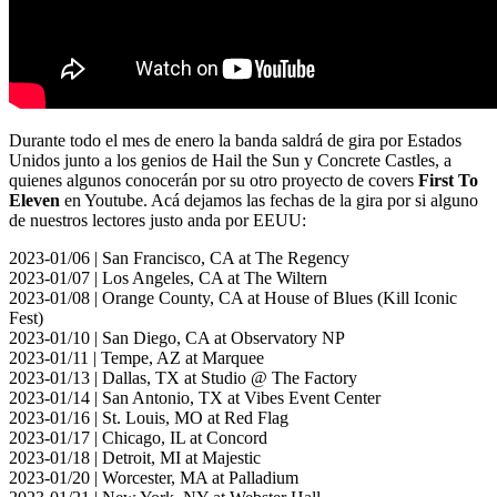
Durante todo el mes de enero la banda saldrá de gira por Estados
Unidos junto a los genios de Hail the Sun y Concrete Castles, a
quienes algunos conocerán por su otro proyecto de covers
First To
Eleven
en Youtube. Acá dejamos las fechas de la gira por si alguno
de nuestros lectores justo anda por EEUU:
2023-01/06 | San Francisco, CA at The Regency
2023-01/07 | Los Angeles, CA at The Wiltern
2023-01/08 | Orange County, CA at House of Blues (Kill Iconic
Fest)
2023-01/10 | San Diego, CA at Observatory NP
2023-01/11 | Tempe, AZ at Marquee
2023-01/13 | Dallas, TX at Studio @ The Factory
2023-01/14 | San Antonio, TX at Vibes Event Center
2023-01/16 | St. Louis, MO at Red Flag
2023-01/17 | Chicago, IL at Concord
2023-01/18 | Detroit, MI at Majestic
2023-01/20 | Worcester, MA at Palladium