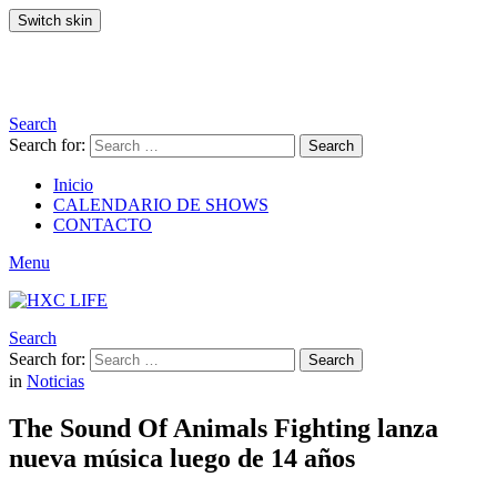
Switch skin
Search
Search for:
Search
Inicio
CALENDARIO DE SHOWS
CONTACTO
Menu
Search
Search for:
Search
in
Noticias
The Sound Of Animals Fighting lanza
nueva música luego de 14 años