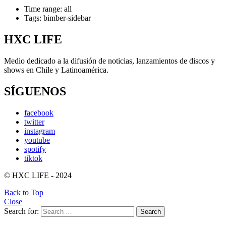
Time range: all
Tags: bimber-sidebar
HXC LIFE
Medio dedicado a la difusión de noticias, lanzamientos de discos y
shows en Chile y Latinoamérica.
SÍGUENOS
facebook
twitter
instagram
youtube
spotify
tiktok
© HXC LIFE - 2024
Back to Top
Close
Search for:
Search